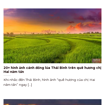
20+ hình ảnh cánh đồng lúa Thái Bình trên quê hương chị
Hai năm tấn
Khi nhắc đến Thái Bình, hình ảnh “quê hương của chị Hai
năm tấn” ngay [...]