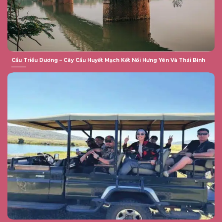
Cầu Triều Dương – Cây Cầu Huyết Mạch Kết Nối Hưng Yên Và Thái Bình