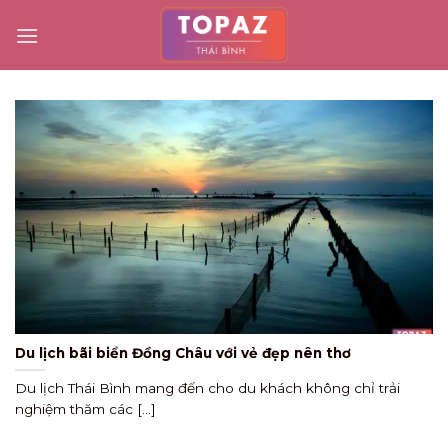
Skip
to
content
Du lịch bãi biển Đồng Châu với vẻ đẹp nên thơ
Du lịch Thái Bình mang đến cho du khách không chỉ trải
nghiệm thăm các [...]