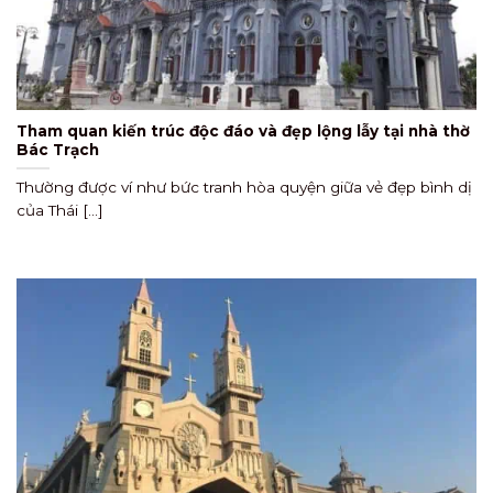
Tham quan kiến trúc độc đáo và đẹp lộng lẫy tại nhà thờ
Bác Trạch
Thường được ví như bức tranh hòa quyện giữa vẻ đẹp bình dị
của Thái [...]