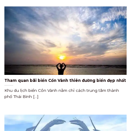
Tham quan bãi biển Cồn Vành thiên đường biển đẹp nhất
Khu du lịch biển Cồn Vành nằm chỉ cách trung tâm thành
phố Thái Bình [...]