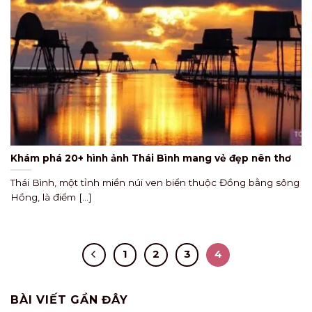
Khám phá 20+ hình ảnh Thái Bình mang vẻ đẹp nên thơ
Thái Bình, một tỉnh miền núi ven biển thuộc Đồng bằng sông
Hồng, là điểm [...]
1
2
3
4
BÀI VIẾT GẦN ĐÂY