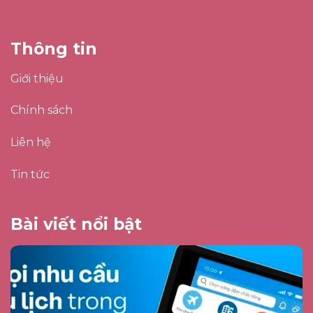
Thông tin
Giới thiệu
Chính sách
Liên hệ
Tin tức
Bài viết nổi bật