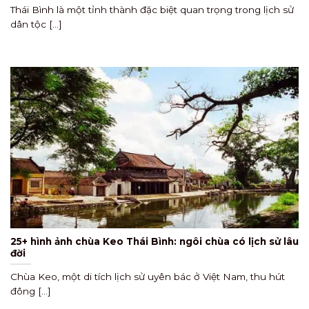
Thái Bình là một tỉnh thành đặc biệt quan trọng trong lịch sử
dân tộc [...]
25+ hình ảnh chùa Keo Thái Bình: ngôi chùa có lịch sử lâu
đời
Chùa Keo, một di tích lịch sử uyên bác ở Việt Nam, thu hút
đông [...]