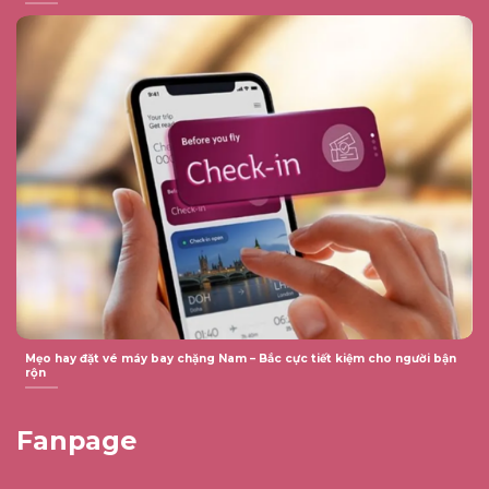
Mẹo hay đặt vé máy bay chặng Nam – Bắc cực tiết kiệm cho người bận
rộn
Fanpage