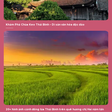
Khám Phá Chùa Keo Thái Bình – Di sản văn hóa độc đáo
20+ hình ảnh cánh đồng lúa Thái Bình trên quê hương chị Hai năm tấn