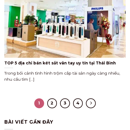
TOP 5 địa chỉ bán két sắt vân tay uy tín tại Thái Bình
Trong bối cảnh tình hình trộm cắp tài sản ngày càng nhiều,
nhu cầu tìm [...]
1
2
3
4
BÀI VIẾT GẦN ĐÂY