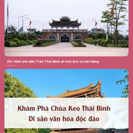
20+ hình ảnh đền Trần Thái Bình di tích lịch sử nổi tiếng