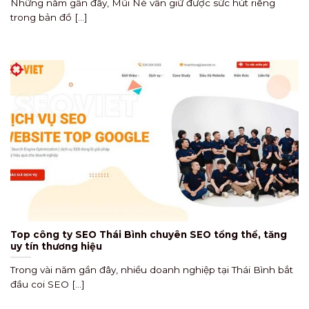
Những năm gần đây, Mũi Né vẫn giữ được sức hút riêng
trong bản đồ [...]
Top công ty SEO Thái Bình chuyên SEO tổng thể, tăng
uy tín thương hiệu
Trong vài năm gần đây, nhiều doanh nghiệp tại Thái Bình bắt
đầu coi SEO [...]