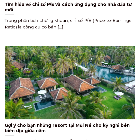
Tìm hiểu về chỉ số P/E và cách ứng dụng cho nhà đầu tư
mới
Trong phân tích chứng khoán, chỉ số P/E (Price-to-Earnings
Ratio) là công cụ cơ bản [...]
Gợi ý cho bạn những resort tại Mũi Né cho kỳ nghỉ bên
biển dịp giữa năm