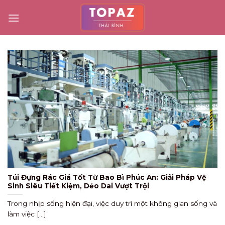
Skip
to
content
Túi Đựng Rác Giá Tốt Từ Bao Bì Phúc An: Giải Pháp Vệ
Sinh Siêu Tiết Kiệm, Dẻo Dai Vượt Trội
Trong nhịp sống hiện đại, việc duy trì một không gian sống và
làm việc [...]