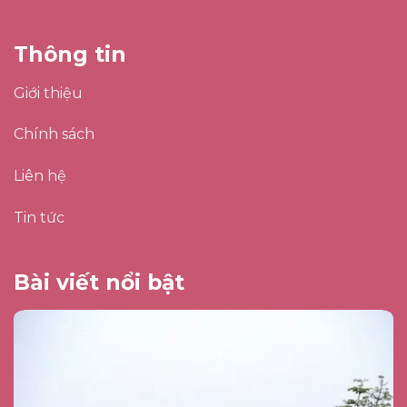
Thông tin
Giới thiệu
Chính sách
Liên hệ
Tin tức
Bài viết nổi bật