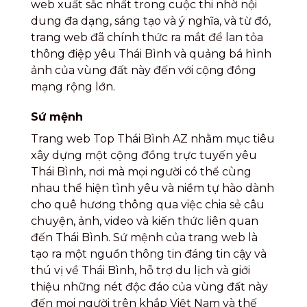
web xuất sắc nhất trong cuộc thi nhờ nội
dung đa dạng, sáng tạo và ý nghĩa, và từ đó,
trang web đã chính thức ra mắt để lan tỏa
thông điệp yêu Thái Bình và quảng bá hình
ảnh của vùng đất này đến với cộng đồng
mạng rộng lớn.
Sứ mệnh
Trang web Top Thái Bình AZ nhằm mục tiêu
xây dựng một cộng đồng trực tuyến yêu
Thái Bình, nơi mà mọi người có thể cùng
nhau thể hiện tình yêu và niềm tự hào dành
cho quê hương thông qua việc chia sẻ câu
chuyện, ảnh, video và kiến thức liên quan
đến Thái Bình. Sứ mệnh của trang web là
tạo ra một nguồn thông tin đáng tin cậy và
thú vị về Thái Bình, hỗ trợ du lịch và giới
thiệu những nét độc đáo của vùng đất này
đến mọi người trên khắp Việt Nam và thế