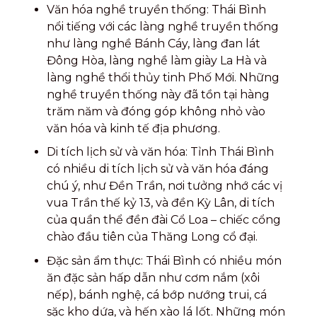
Văn hóa nghề truyền thống: Thái Bình
nổi tiếng với các làng nghề truyền thống
như làng nghề Bánh Cáy, làng đan lát
Đông Hòa, làng nghề làm giày La Hà và
làng nghề thổi thủy tinh Phố Mới. Những
nghề truyền thống này đã tồn tại hàng
trăm năm và đóng góp không nhỏ vào
văn hóa và kinh tế địa phương.
Di tích lịch sử và văn hóa: Tỉnh Thái Bình
có nhiều di tích lịch sử và văn hóa đáng
chú ý, như Đền Trần, nơi tưởng nhớ các vị
vua Trần thế kỷ 13, và đền Kỳ Lân, di tích
của quần thể đền đài Cổ Loa – chiếc cổng
chào đầu tiên của Thăng Long cổ đại.
Đặc sản ẩm thực: Thái Bình có nhiều món
ăn đặc sản hấp dẫn như cơm nắm (xôi
nếp), bánh nghệ, cá bớp nướng trui, cá
sặc kho dứa, và hến xào lá lốt. Những món