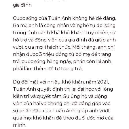
gia đình.
Cuộc sống của Tuấn Anh không hề dễ dàng.
Ba mẹ anh là công nhân và nghề tự do, sống
trong tình cảnh khá khó khăn. Tuy nhiên, sự
hỗ trợ và động viên của gia đình đã giúp anh
vượt qua mọi thách thức. Mỗi tháng, anh chỉ
nhận được 3 triệu đồng từ bố mẹ để trang
trải cuộc sống hằng ngày, phần còn lại anh
phải làm thêm để tự trang trải.
Dù đối mặt với nhiều khó khăn, năm 2021,
Tuấn Anh quyết định thi lại đại học với lòng
kiên trì và quyết tâm. Sự ủng hộ và động
viên của hai vợ chồng chị đã đóng góp vào
sự phấn đấu của Tuấn Anh, giúp anh vượt
qua mọi khó khăn để theo đuổi ước mơ của
mình.