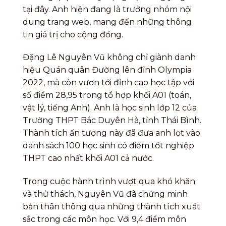
tại đây. Anh hiện đang là trưởng nhóm nội
dung trang web, mang đến những thông
tin giá trị cho cộng đồng.
Đặng Lê Nguyên Vũ không chỉ giành danh
hiệu Quán quân Đường lên đỉnh Olympia
2022, mà còn vươn tới đỉnh cao học tập với
số điểm 28,95 trong tổ hợp khối A01 (toán,
vật lý, tiếng Anh). Anh là học sinh lớp 12 của
Trường THPT Bắc Duyên Hà, tỉnh Thái Bình.
Thành tích ấn tượng này đã đưa anh lọt vào
danh sách 100 học sinh có điểm tốt nghiệp
THPT cao nhất khối A01 cả nước.
Trong cuộc hành trình vượt qua khó khăn
và thử thách, Nguyên Vũ đã chứng minh
bản thân thông qua những thành tích xuất
sắc trong các môn học. Với 9,4 điểm môn