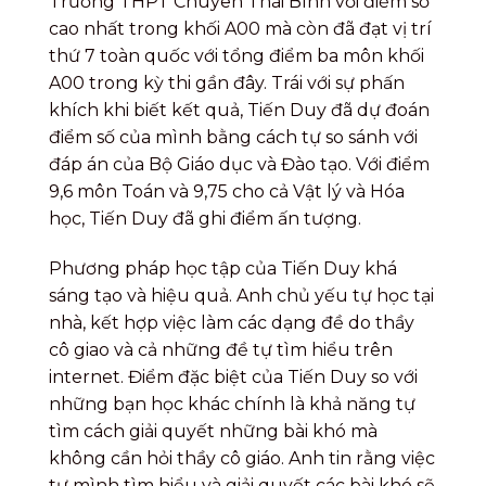
Trường THPT Chuyên Thái Bình với điểm số
cao nhất trong khối A00 mà còn đã đạt vị trí
thứ 7 toàn quốc với tổng điểm ba môn khối
A00 trong kỳ thi gần đây. Trái với sự phấn
khích khi biết kết quả, Tiến Duy đã dự đoán
điểm số của mình bằng cách tự so sánh với
đáp án của Bộ Giáo dục và Đào tạo. Với điểm
9,6 môn Toán và 9,75 cho cả Vật lý và Hóa
học, Tiến Duy đã ghi điểm ấn tượng.
Phương pháp học tập của Tiến Duy khá
sáng tạo và hiệu quả. Anh chủ yếu tự học tại
nhà, kết hợp việc làm các dạng đề do thầy
cô giao và cả những đề tự tìm hiểu trên
internet. Điểm đặc biệt của Tiến Duy so với
những bạn học khác chính là khả năng tự
tìm cách giải quyết những bài khó mà
không cần hỏi thầy cô giáo. Anh tin rằng việc
tự mình tìm hiểu và giải quyết các bài khó sẽ