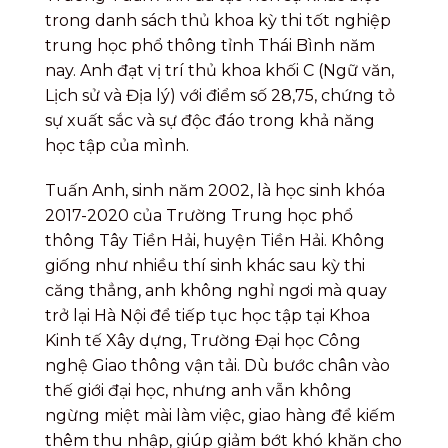
trong danh sách thủ khoa kỳ thi tốt nghiệp
trung học phổ thông tỉnh Thái Bình năm
nay. Anh đạt vị trí thủ khoa khối C (Ngữ văn,
Lịch sử và Địa lý) với điểm số 28,75, chứng tỏ
sự xuất sắc và sự độc đáo trong khả năng
học tập của mình.
Tuấn Anh, sinh năm 2002, là học sinh khóa
2017-2020 của Trường Trung học phổ
thông Tây Tiền Hải, huyện Tiền Hải. Không
giống như nhiều thí sinh khác sau kỳ thi
căng thẳng, anh không nghỉ ngơi mà quay
trở lại Hà Nội để tiếp tục học tập tại Khoa
Kinh tế Xây dựng, Trường Đại học Công
nghệ Giao thông vận tải. Dù bước chân vào
thế giới đại học, nhưng anh vẫn không
ngừng miệt mài làm việc, giao hàng để kiếm
thêm thu nhập, giúp giảm bớt khó khăn cho