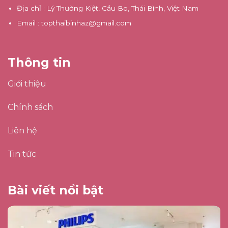
Địa chỉ
: Lý Thường Kiệt, Cầu Bo, Thái Bình, Việt Nam
Email
:
topthaibinhaz@gmail.com
Thông tin
Giới thiệu
Chính sách
Liên hệ
Tin tức
Bài viết nổi bật