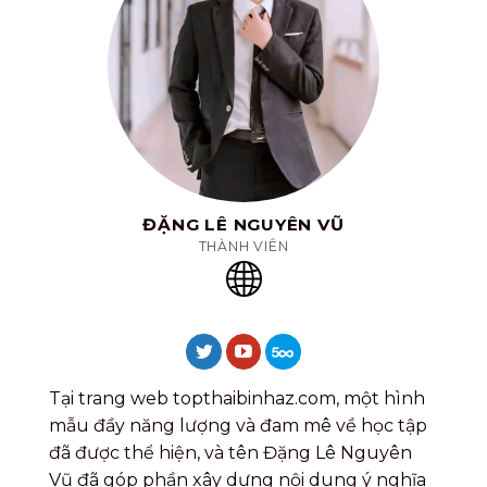
ĐẶNG LÊ NGUYÊN VŨ
THÀNH VIÊN
Tại trang web topthaibinhaz.com, một hình
mẫu đầy năng lượng và đam mê về học tập
đã được thể hiện, và tên Đặng Lê Nguyên
Vũ đã góp phần xây dựng nội dung ý nghĩa