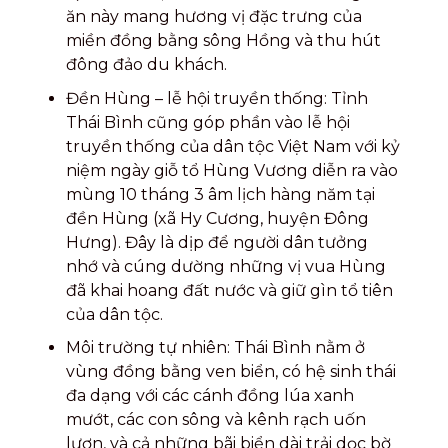
ăn này mang hương vị đặc trưng của
miền đồng bằng sông Hồng và thu hút
đông đảo du khách.
Đền Hùng – lễ hội truyền thống: Tỉnh
Thái Bình cũng góp phần vào lễ hội
truyền thống của dân tộc Việt Nam với kỷ
niệm ngày giỗ tổ Hùng Vương diễn ra vào
mùng 10 tháng 3 âm lịch hàng năm tại
đền Hùng (xã Hy Cương, huyện Đông
Hưng). Đây là dịp để người dân tưởng
nhớ và cúng dường những vị vua Hùng
đã khai hoang đất nước và giữ gìn tổ tiên
của dân tộc.
Môi trường tự nhiên: Thái Bình nằm ở
vùng đồng bằng ven biển, có hệ sinh thái
đa dạng với các cánh đồng lúa xanh
mướt, các con sông và kênh rạch uốn
lượn, và cả những bãi biển dài trải dọc bờ