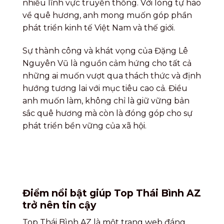
nhiều lĩnh vực truyền thống. Với lòng tự hào
về quê hương, anh mong muốn góp phần
phát triển kinh tế Việt Nam và thế giới.
Sự thành công và khát vọng của Đặng Lê
Nguyên Vũ là nguồn cảm hứng cho tất cả
những ai muốn vượt qua thách thức và định
hướng tương lai với mục tiêu cao cả. Điều
anh muốn làm, không chỉ là giữ vững bản
sắc quê hương mà còn là đóng góp cho sự
phát triển bền vững của xã hội.
Điểm nổi bật giúp Top Thái Bình AZ
trở nên tin cậy
Top Thái Bình AZ là một trang web đáng