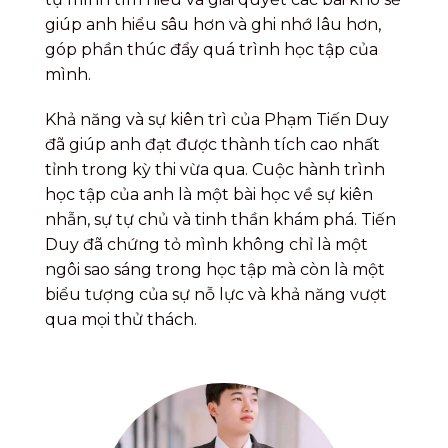
giúp anh hiểu sâu hơn và ghi nhớ lâu hơn,
góp phần thúc đẩy quá trình học tập của
mình.
Khả năng và sự kiên trì của Phạm Tiến Duy
đã giúp anh đạt được thành tích cao nhất
tỉnh trong kỳ thi vừa qua. Cuộc hành trình
học tập của anh là một bài học về sự kiên
nhẫn, sự tự chủ và tinh thần khám phá. Tiến
Duy đã chứng tỏ mình không chỉ là một
ngôi sao sáng trong học tập mà còn là một
biểu tượng của sự nỗ lực và khả năng vượt
qua mọi thử thách.