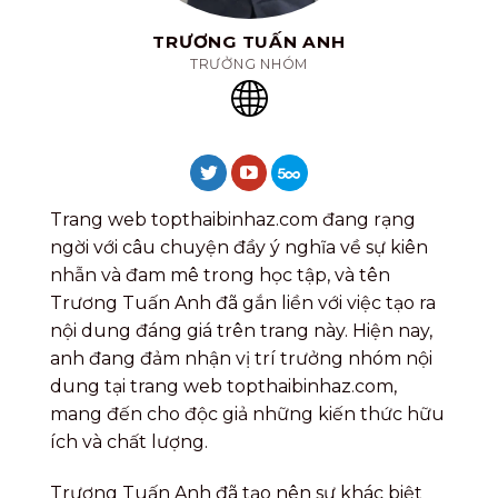
TRƯƠNG TUẤN ANH
TRƯỞNG NHÓM
Trang web topthaibinhaz.com đang rạng
ngời với câu chuyện đầy ý nghĩa về sự kiên
nhẫn và đam mê trong học tập, và tên
Trương Tuấn Anh đã gắn liền với việc tạo ra
nội dung đáng giá trên trang này. Hiện nay,
anh đang đảm nhận vị trí trưởng nhóm nội
dung tại trang web topthaibinhaz.com,
mang đến cho độc giả những kiến thức hữu
ích và chất lượng.
Trương Tuấn Anh đã tạo nên sự khác biệt