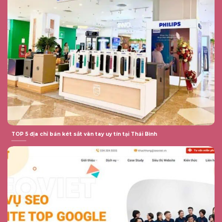
TOP 5 địa chỉ bán két sắt vân tay uy tín tại Thái Bình