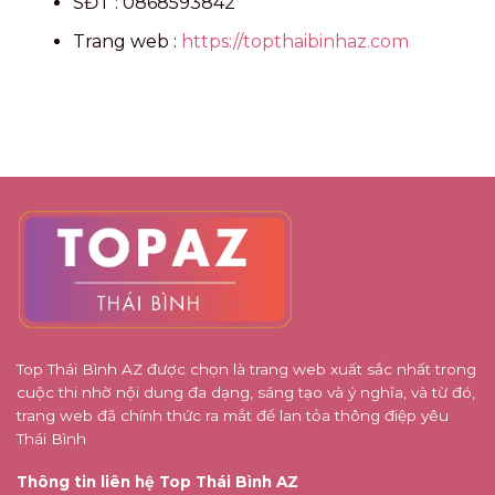
SĐT
: 0868593842
Trang web
:
https://topthaibinhaz.com
Top Thái Bình AZ được chọn là trang web xuất sắc nhất trong
cuộc thi nhờ nội dung đa dạng, sáng tạo và ý nghĩa, và từ đó,
trang web đã chính thức ra mắt để lan tỏa thông điệp yêu
Thái Bình
Thông tin liên hệ Top Thái Bình AZ