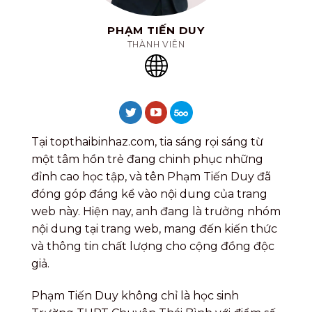
PHẠM TIẾN DUY
THÀNH VIÊN
Tại topthaibinhaz.com, tia sáng rọi sáng từ
một tâm hồn trẻ đang chinh phục những
đỉnh cao học tập, và tên Phạm Tiến Duy đã
đóng góp đáng kể vào nội dung của trang
web này. Hiện nay, anh đang là trưởng nhóm
nội dung tại trang web, mang đến kiến thức
và thông tin chất lượng cho cộng đồng độc
giả.
Phạm Tiến Duy không chỉ là học sinh