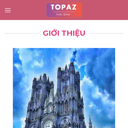
Skip
to
content
GIỚI THIỆU