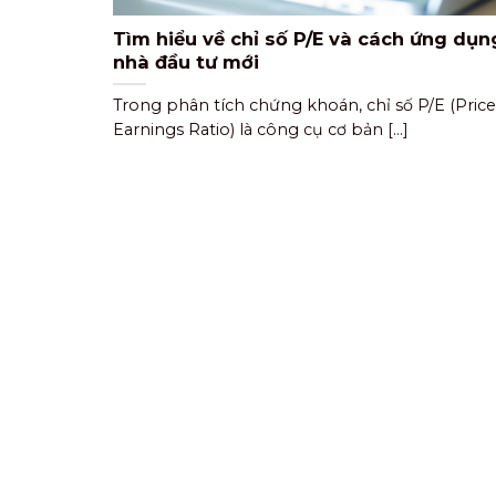
Tìm hiểu về chỉ số P/E và cách ứng dụn
nhà đầu tư mới
Trong phân tích chứng khoán, chỉ số P/E (Price
Earnings Ratio) là công cụ cơ bản [...]