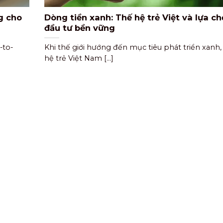
g cho
Dòng tiền xanh: Thế hệ trẻ Việt và lựa c
đầu tư bền vững
-to-
Khi thế giới hướng đến mục tiêu phát triển xanh,
hệ trẻ Việt Nam [...]