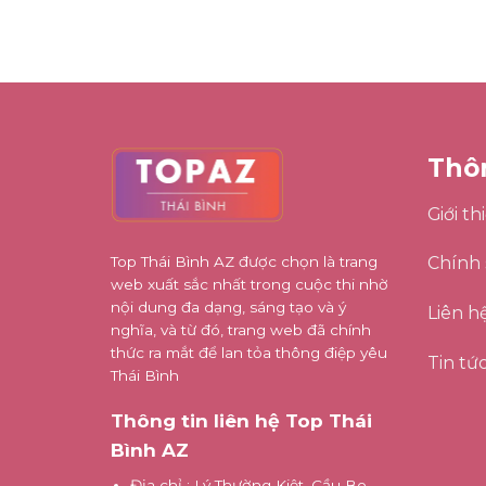
Thô
Giới th
Top Thái Bình AZ được chọn là trang
Chính 
web xuất sắc nhất trong cuộc thi nhờ
nội dung đa dạng, sáng tạo và ý
Liên h
nghĩa, và từ đó, trang web đã chính
thức ra mắt để lan tỏa thông điệp yêu
Tin tứ
Thái Bình
Thông tin liên hệ Top Thái
Bình AZ
Địa chỉ
: Lý Thường Kiệt, Cầu Bo,