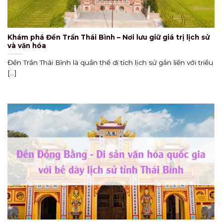
Khám phá Đền Trần Thái Bình – Nơi lưu giữ giá trị lịch sử
và văn hóa
Đền Trần Thái Bình là quần thể di tích lịch sử gắn liền với triều
[...]