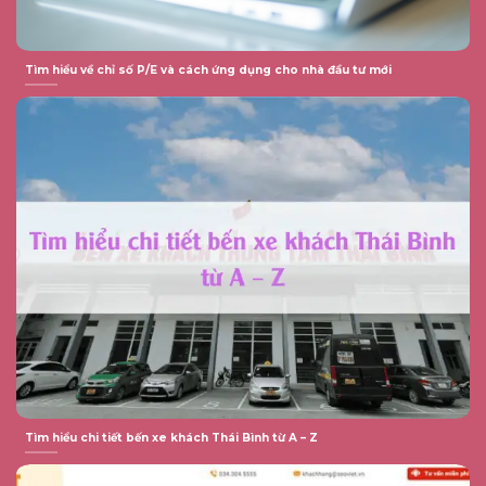
Tìm hiểu về chỉ số P/E và cách ứng dụng cho nhà đầu tư mới
Tìm hiểu chi tiết bến xe khách Thái Bình từ A – Z