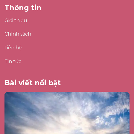
Thông tin
Giới thiệu
Chính sách
Liên hệ
Tin tức
Bài viết nổi bật