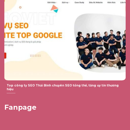
Top công ty SEO Thái Bình chuyên SEO tổng thể, tăng uy tín thương
hiệu
Fanpage