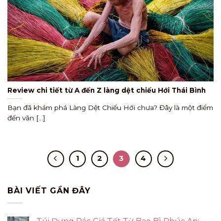
Review chi tiết từ A đến Z làng dệt chiếu Hới Thái Bình
Bạn đã khám phá Làng Dệt Chiếu Hới chưa? Đây là một điểm
đến văn [...]
1
2
3
4
BÀI VIẾT GẦN ĐÂY