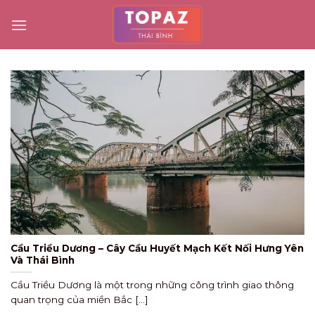
Skip
to
content
Cầu Triều Dương – Cây Cầu Huyết Mạch Kết Nối Hưng Yên
Và Thái Bình
Cầu Triều Dương là một trong những công trình giao thông
quan trọng của miền Bắc [...]