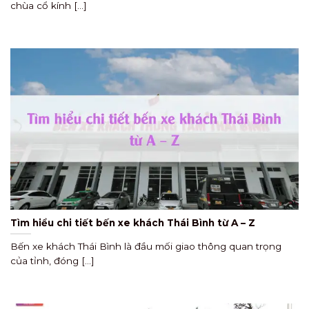
chùa cổ kính [...]
Tìm hiểu chi tiết bến xe khách Thái Bình từ A – Z
Bến xe khách Thái Bình là đầu mối giao thông quan trọng
của tỉnh, đóng [...]