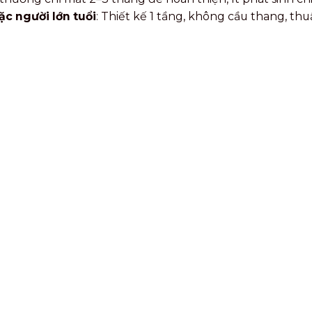
ặc người lớn tuổi
: Thiết kế 1 tầng, không cầu thang, thu