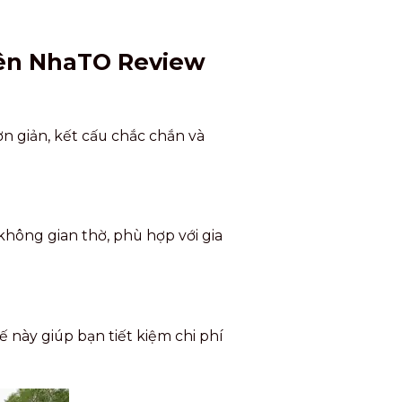
rên NhaTO Review
ơn giản, kết cấu chắc chắn và
hông gian thờ, phù hợp với gia
 này giúp bạn tiết kiệm chi phí