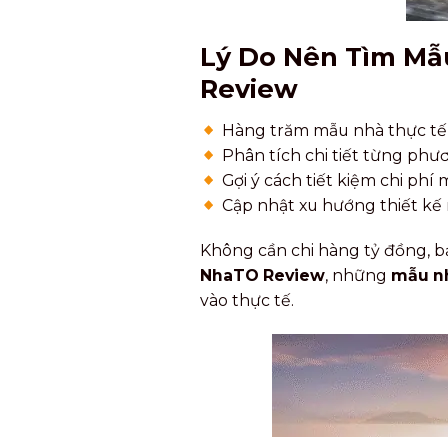
Lý Do Nên Tìm Mẫu
Review
Hàng trăm mẫu nhà thực tế
Phân tích chi tiết từng phươ
Gợi ý cách tiết kiệm chi phí
Cập nhật xu hướng thiết kế 
Không cần chi hàng tỷ đồng, b
NhaTO Review
, những
mẫu nh
vào thực tế.