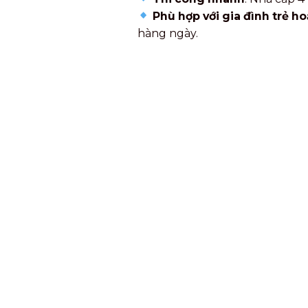
Phù hợp với gia đình trẻ ho
hàng ngày.