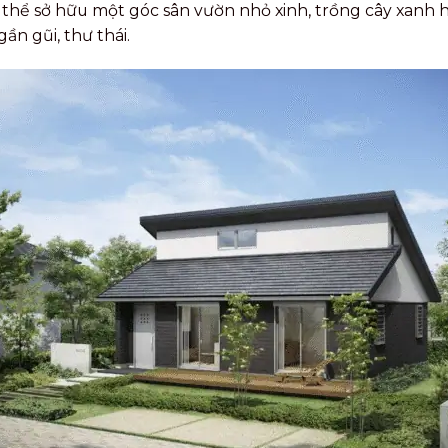
thể sở hữu một góc sân vườn nhỏ xinh, trồng cây xanh h
ần gũi, thư thái.