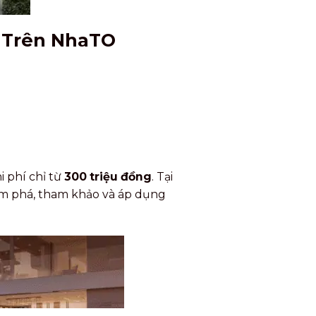
u Trên NhaTO
 phí chỉ từ
300 triệu đồng
. Tại
m phá, tham khảo và áp dụng