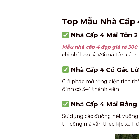
Top Mẫu Nhà Cấp 4
Nhà Cấp 4 Mái Tôn 
Mẫu nhà cấp 4 đẹp giá rẻ 300
chi phí hợp lý. Với mái tôn cá
Nhà Cấp 4 Có Gác L
Giải pháp mở rộng diện tích th
đình có 3–4 thành viên.
Nhà Cấp 4 Mái Bằng 
Sử dụng các đường nét vuông vắ
thi công mà vẫn theo kịp xu hư