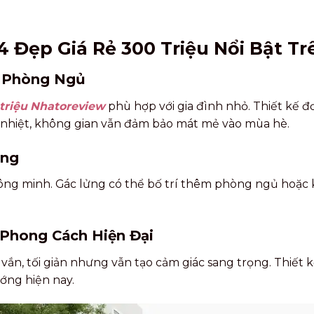
 Đẹp Giá Rẻ 300 Triệu Nổi Bật T
2 Phòng Ngủ
 triệu Nhatoreview
phù hợp với gia đình nhỏ. Thiết kế đ
ch nhiệt, không gian vẫn đảm bảo mát mẻ vào mùa hè.
ửng
ông minh. Gác lửng có thể bố trí thêm phòng ngủ hoặc k
Phong Cách Hiện Đại
n, tối giản nhưng vẫn tạo cảm giác sang trọng. Thiết kế
ớng hiện nay.