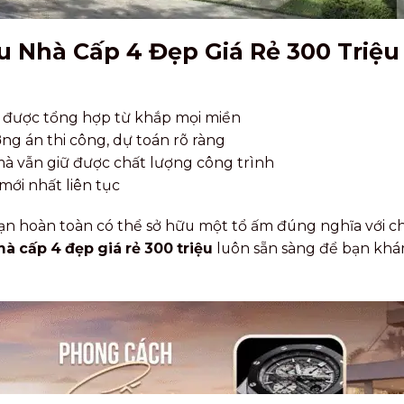
 Nhà Cấp 4 Đẹp Giá Rẻ 300 Triệ
 được tổng hợp từ khắp mọi miền
ng án thi công, dự toán rõ ràng
 mà vẫn giữ được chất lượng công trình
mới nhất liên tục
ạn hoàn toàn có thể sở hữu một tổ ấm đúng nghĩa với chi
à cấp 4 đẹp giá rẻ 300 triệu
luôn sẵn sàng để bạn khá