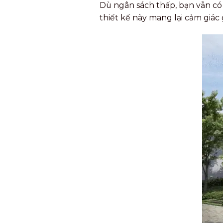
Dù ngân sách thấp, bạn vẫn có 
thiết kế này mang lại cảm giác g